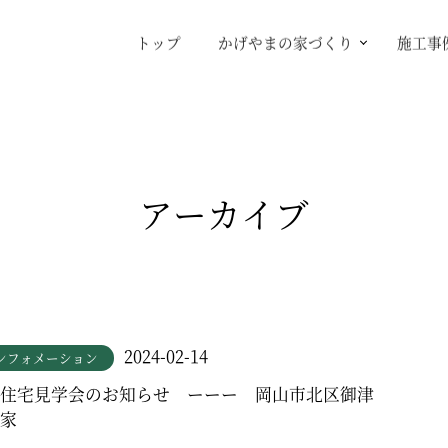
トップ
かげやまの家づくり
施工事
アーカイブ
2024-02-14
ンフォメーション
住宅見学会のお知らせ ーーー 岡山市北区御津
家