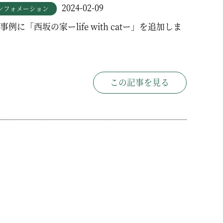
2024-02-09
ンフォメーション
事例に「西坂の家ーlife with catー」を追加しま
この記事を見る