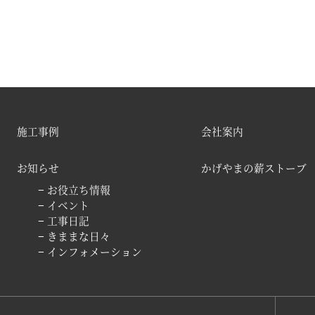
施工事例
会社案内
お知らせ
かげやまの薪ストーブ
− お役立ち情報
− イベント
− 工事日記
− きままな日々
− インフォメーション