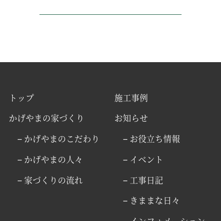
トップ
施工事例
かげやまの家づくり
お知らせ
− かげやまのこだわり
− お役立ち情報
− かげやまの人々
− イベント
− 家づくりの流れ
− 工事日記
− きままな日々
− インフォメーション