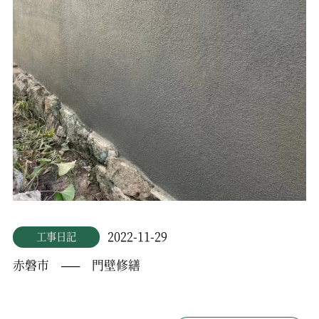
2022-11-29
工事日記
赤磐市 —– 門壁修繕