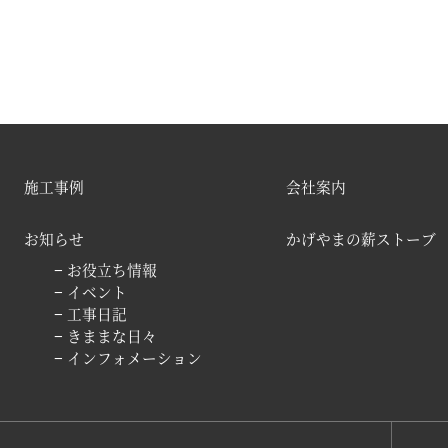
施工事例
会社案内
お知らせ
かげやまの薪ストーブ
− お役立ち情報
− イベント
− 工事日記
− きままな日々
− インフォメーション