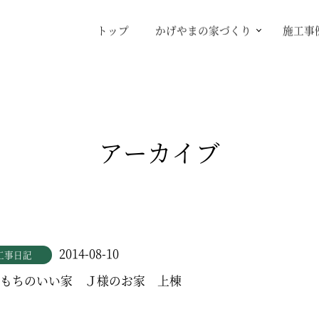
トップ
かげやまの家づくり
施工事
アーカイブ
2014-08-10
工事日記
もちのいい家 Ｊ様のお家 上棟