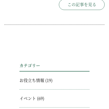
この記事を見る
カテゴリー
お役立ち情報
(19)
イベント
(69)