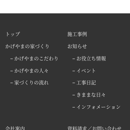
トップ
施工事例
かげやまの家づくり
お知らせ
− かげやまのこだわり
− お役立ち情報
− かげやまの人々
− イベント
− 家づくりの流れ
− 工事日記
− きままな日々
− インフォメーション
会社案内
資料請求／お問い合わせ