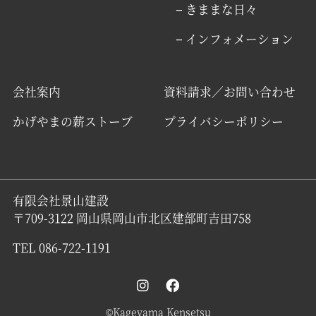
− きままな日々
− インフォメーション
会社案内
資料請求／お問い合わせ
かげやまの薪ストーブ
プライバシーポリシー
有限会社景山建設
〒709-3122 岡山県岡山市北区建部町吉田758
TEL 086-722-1191
©Kageyama Kensetsu