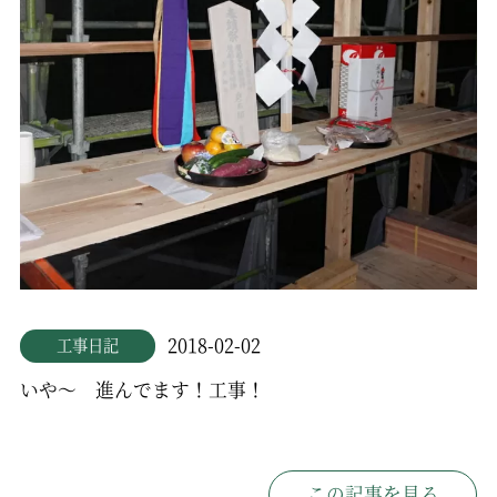
2018-02-02
工事日記
いや～ 進んでます！工事！
この記事を見る