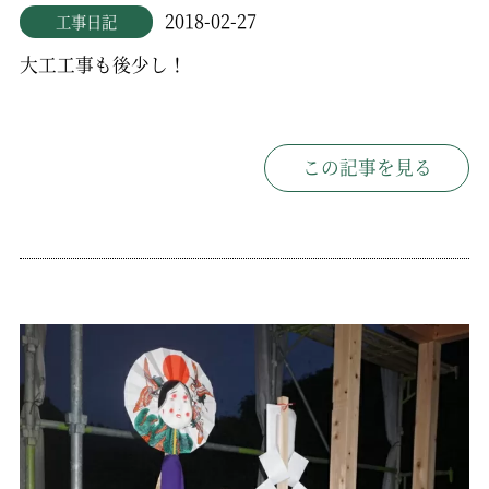
2018-02-27
工事日記
大工工事も後少し！
この記事を見る