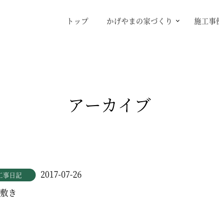
トップ
かげやまの家づくり
施工事
アーカイブ
2017-07-26
工事日記
敷き