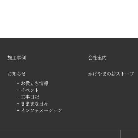
施工事例
会社案内
お知らせ
かげやまの薪ストーブ
− お役立ち情報
− イベント
− 工事日記
− きままな日々
− インフォメーション