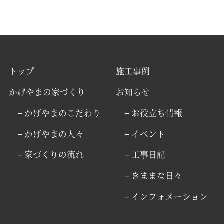
トップ
施工事例
かげやまの家づくり
お知らせ
− かげやまのこだわり
− お役立ち情報
− かげやまの人々
− イベント
− 家づくりの流れ
− 工事日記
− きままな日々
− インフォメーション