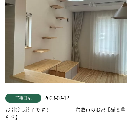
2023-09-12
工事日記
お引渡し終了です！ ーーー 倉敷市のお家【猫と暮
らす】