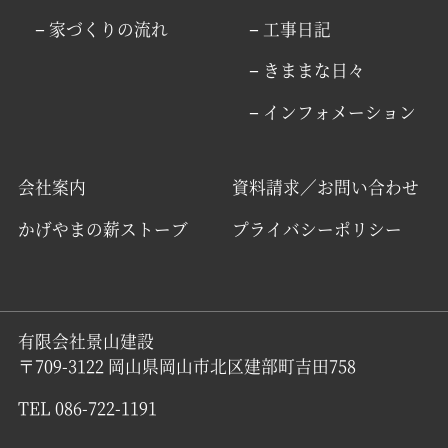
− 家づくりの流れ
− 工事日記
− きままな日々
− インフォメーション
会社案内
資料請求／お問い合わせ
かげやまの薪ストーブ
プライバシーポリシー
有限会社景山建設
〒709-3122 岡山県岡山市北区建部町吉田758
TEL 086-722-1191