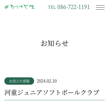
086-722-1191
TEL
お知らせ
2024.02.10
お役立ち情報
河童ジュニアソフトボールクラブ