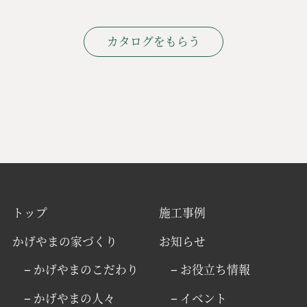
カタログをもらう
トップ
施工事例
かげやまの家づくり
お知らせ
− かげやまのこだわり
− お役立ち情報
− かげやまの人々
− イベント