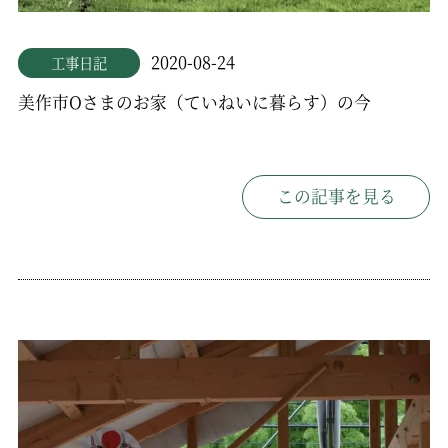
2020-08-24
工事日記
美作市Oさまのお家（ていねいに暮らす）の今
この記事を見る