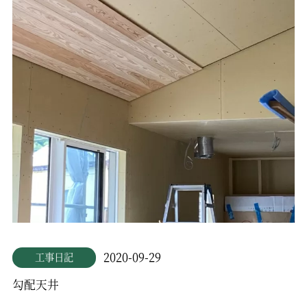
2020-09-29
工事日記
勾配天井