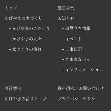
トップ
施工事例
かげやまの家づくり
お知らせ
− かげやまのこだわり
− お役立ち情報
− かげやまの人々
− イベント
− 家づくりの流れ
− 工事日記
− きままな日々
− インフォメーション
会社案内
資料請求／お問い合わせ
かげやまの薪ストーブ
プライバシーポリシー