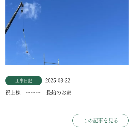
2025-03-22
工事日記
祝上棟 ーーー 長船のお家
この記事を見る