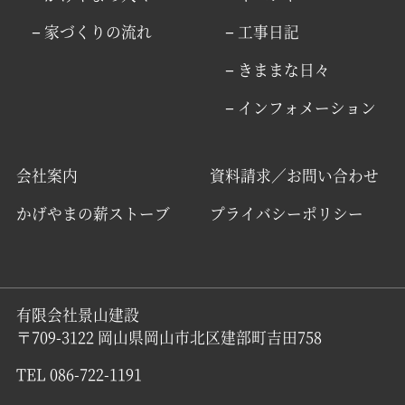
− 家づくりの流れ
− 工事日記
− きままな日々
− インフォメーション
会社案内
資料請求／お問い合わせ
かげやまの薪ストーブ
プライバシーポリシー
有限会社景山建設
〒709-3122 岡山県岡山市北区建部町吉田758
TEL 086-722-1191