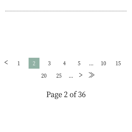
<
1
3
4
5
10
15
...
2
>
≫
20
25
...
Page 2 of 36