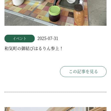
2025-07-31
イベント
和気町の御結びはるりん参上！
この記事を見る