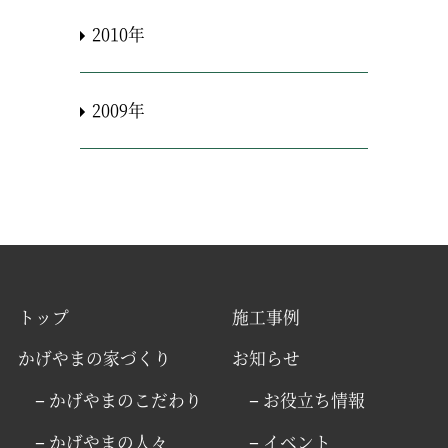
2010年
2009年
トップ
施工事例
かげやまの家づくり
お知らせ
− かげやまのこだわり
− お役立ち情報
− かげやまの人々
− イベント