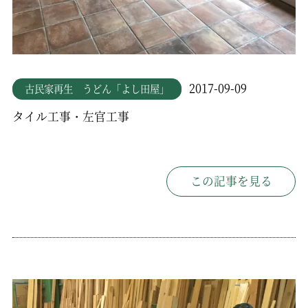
2017-09-09
古民家再生 うどん「よし田屋」
タイル工事・左官工事
この記事を見る