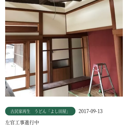
2017-09-13
古民家再生 うどん「よし田屋」
左官工事進行中