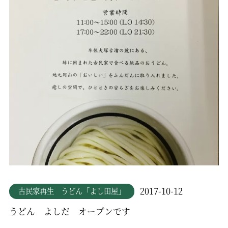
2017-10-12
古民家再生 うどん「よし田屋」
うどん よしだ オープンです