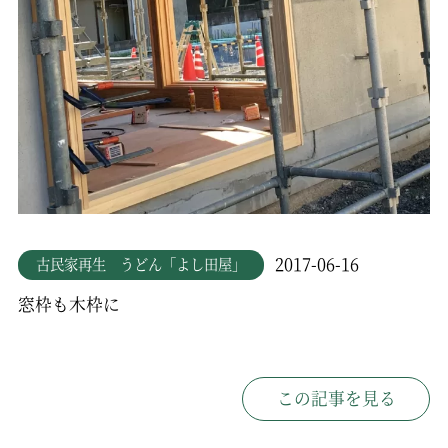
2017-06-16
古民家再生 うどん「よし田屋」
窓枠も木枠に
この記事を見る