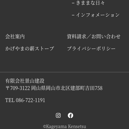
− きままな日々
− インフォメーション
会社案内
資料請求／お問い合わせ
かげやまの薪ストーブ
プライバシーポリシー
有限会社景山建設
〒709-3122 岡山県岡山市北区建部町吉田758
TEL 086-722-1191
©Kageyama Kensetsu