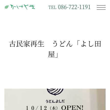
086-722-1191
TEL
古民家再生 うどん「よし田
屋」