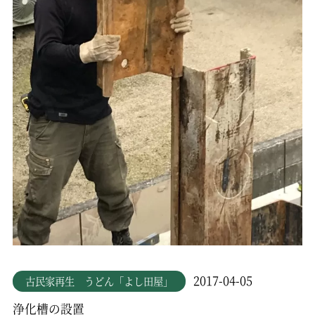
2017-04-05
古民家再生 うどん「よし田屋」
浄化槽の設置