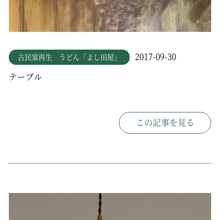
2017-09-30
古民家再生 うどん「よし田屋」
テーブル
この記事を見る