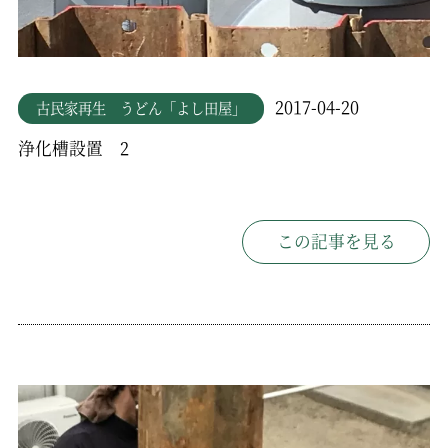
2017-04-20
古民家再生 うどん「よし田屋」
浄化槽設置 2
この記事を見る