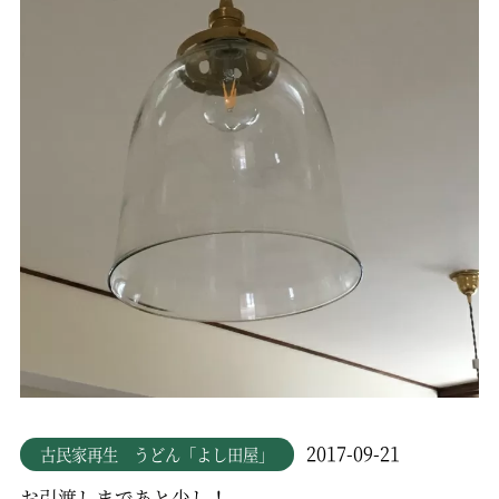
2017-09-21
古民家再生 うどん「よし田屋」
お引渡しまであと少し！