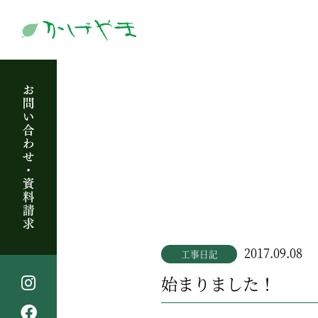
2017.09.08
工事日記
始まりました！