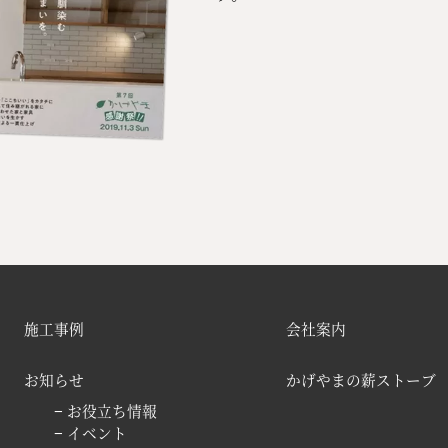
施工事例
会社案内
お知らせ
かげやまの薪ストーブ
− お役立ち情報
− イベント