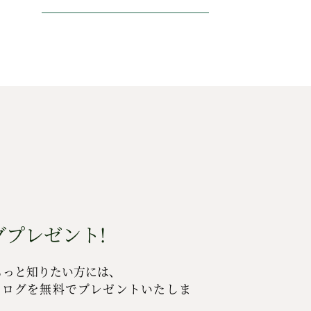
プレゼント!
もっと知りたい方には、
タログを無料でプレゼントいたしま