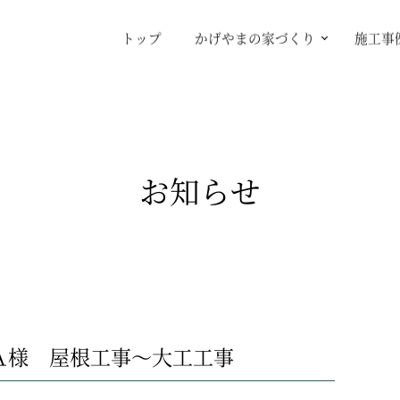
トップ
かげやまの家づくり
施工事
お知らせ
Ａ様 屋根工事～大工工事