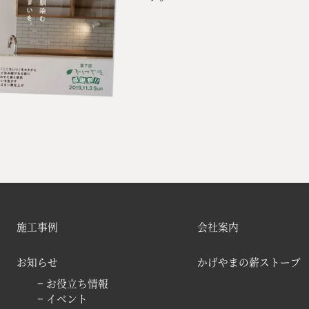
施工事例
会社案内
お知らせ
かげやまの薪ストーブ
− お役立ち情報
− イベント