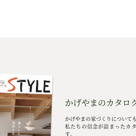
かげやまのカタログ
かげやまの家づくりについて
私たちの信念が詰まったカ
す。