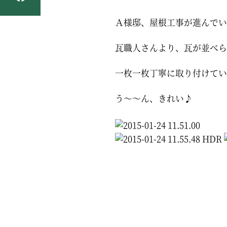
Ａ様邸、屋根工事が進んでい
瓦職人さんより、瓦が並べら
一枚一枚丁寧に取り付けてい
う～～ん、きれい♪