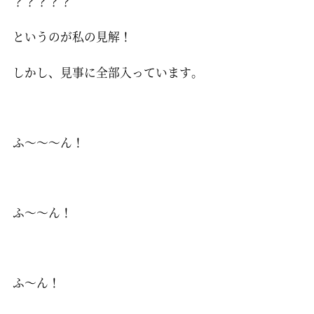
？？？？？
というのが私の見解！
しかし、見事に全部入っています。
ふ～～～ん！
ふ～～ん！
ふ～ん！