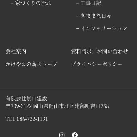
− 家づくりの流れ
− 工事日記
− きままな日々
− インフォメーション
会社案内
資料請求／お問い合わせ
かげやまの薪ストーブ
プライバシーポリシー
有限会社景山建設
〒709-3122 岡山県岡山市北区建部町吉田758
TEL 086-722-1191