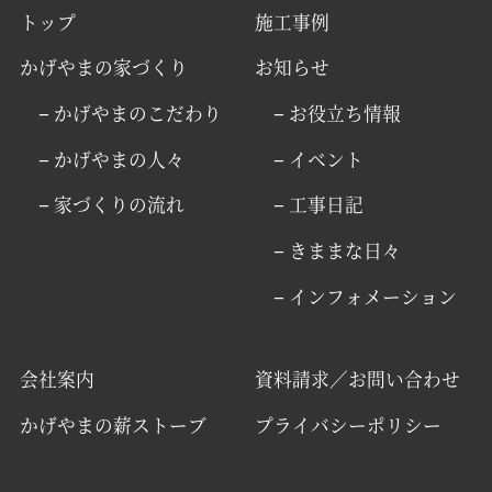
トップ
施工事例
かげやまの家づくり
お知らせ
− かげやまのこだわり
− お役立ち情報
− かげやまの人々
− イベント
− 家づくりの流れ
− 工事日記
− きままな日々
− インフォメーション
会社案内
資料請求／お問い合わせ
かげやまの薪ストーブ
プライバシーポリシー