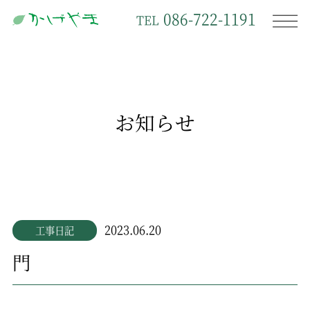
086-722-1191
TEL
お知らせ
2023.06.20
工事日記
門