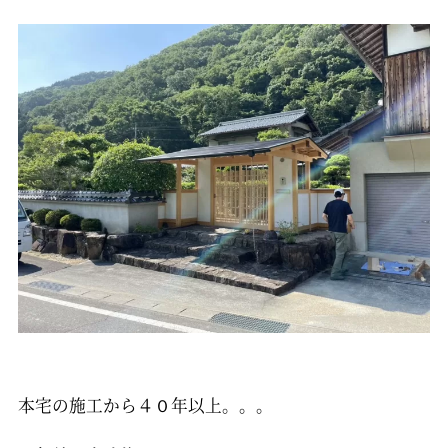
本宅の施工から４０年以上。。。