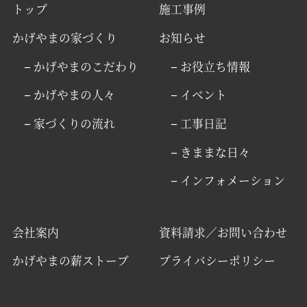
トップ
施工事例
かげやまの家づくり
お知らせ
− かげやまのこだわり
− お役立ち情報
− かげやまの人々
− イベント
− 家づくりの流れ
− 工事日記
− きままな日々
− インフォメーション
会社案内
資料請求／お問い合わせ
かげやまの薪ストーブ
プライバシーポリシー