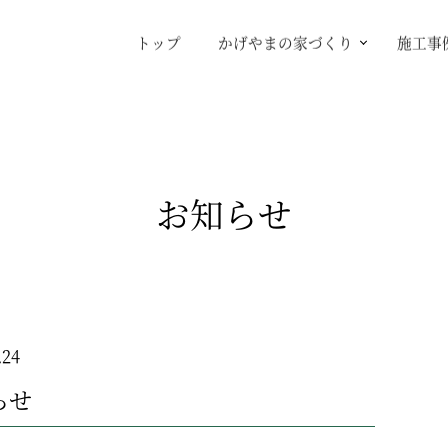
トップ
かげやまの家づくり
施工事
お知らせ
.24
らせ