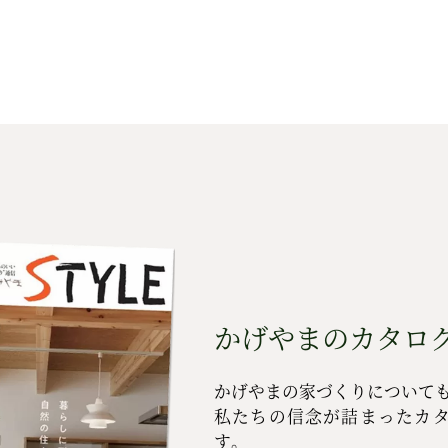
かげやまのカタログ
かげやまの家づくりについて
私たちの信念が詰まったカ
す。