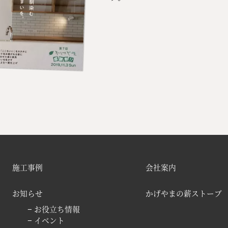
施工事例
会社案内
お知らせ
かげやまの薪ストーブ
− お役立ち情報
− イベント