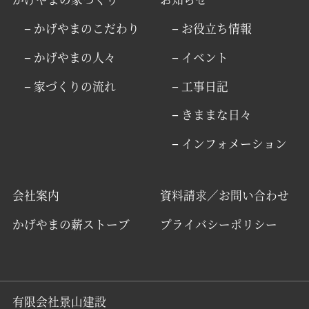
− かげやまのこだわり
− お役立ち情報
− かげやまの人々
− イベント
− 家づくりの流れ
− 工事日記
− きままな日々
− インフォメーション
会社案内
資料請求／お問い合わせ
かげやまの薪ストーブ
プライバシーポリシー
有限会社景山建設