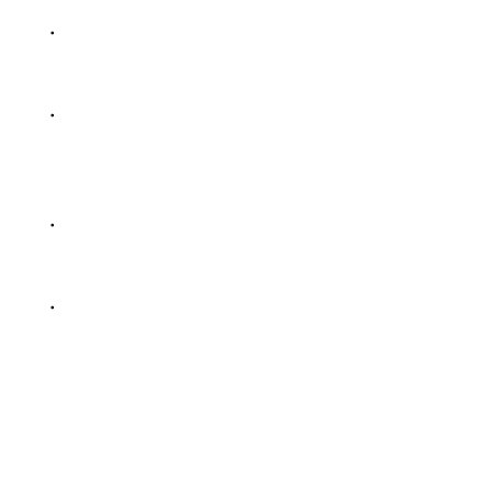
・
・
・
・