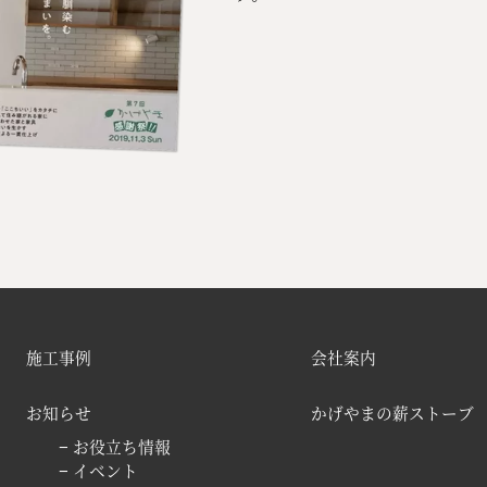
施工事例
会社案内
お知らせ
かげやまの薪ストーブ
− お役立ち情報
− イベント