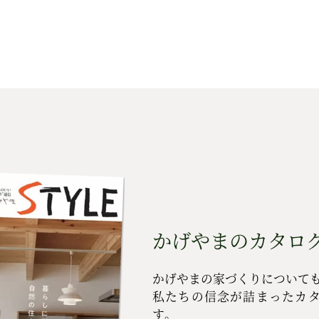
かげやまのカタログ
かげやまの家づくりについて
私たちの信念が詰まったカ
す。