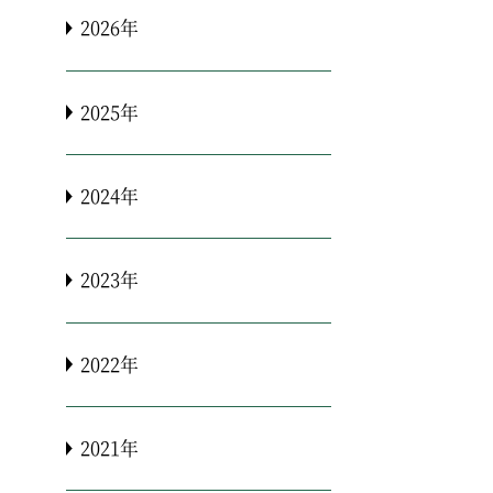
2026年
2025年
2024年
2023年
2022年
2021年