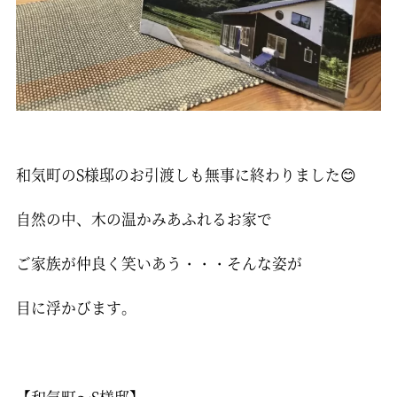
和気町のS様邸のお引渡しも無事に終わりました😊
自然の中、木の温かみあふれるお家で
ご家族が仲良く笑いあう・・・そんな姿が
目に浮かびます。
【和気町～S様邸】