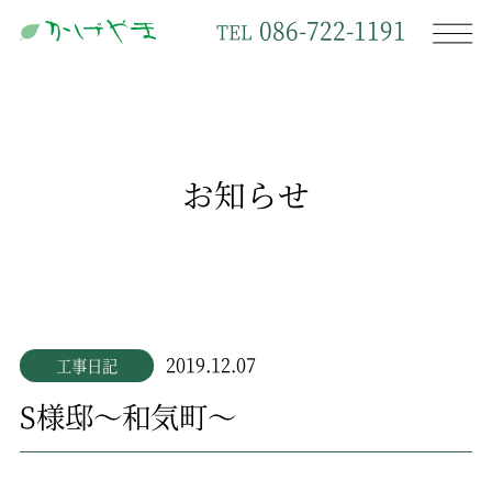
086-722-1191
TEL
お知らせ
2019.12.07
工事日記
S様邸～和気町～