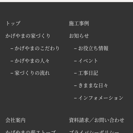
トップ
施工事例
かげやまの家づくり
お知らせ
− かげやまのこだわり
− お役立ち情報
− かげやまの人々
− イベント
− 家づくりの流れ
− 工事日記
− きままな日々
− インフォメーション
会社案内
資料請求／お問い合わせ
かげやまの薪ストーブ
プライバシーポリシー