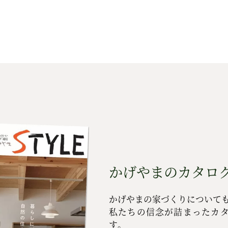
かげやまのカタログ
かげやまの家づくりについて
私たちの信念が詰まったカ
す。