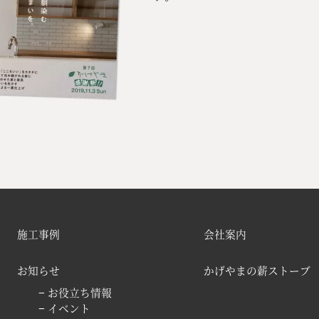
施工事例
会社案内
お知らせ
かげやまの薪ストーブ
− お役立ち情報
− イベント