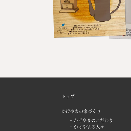
トップ
かげやまの家づくり
− かげやまのこだわり
− かげやまの人々