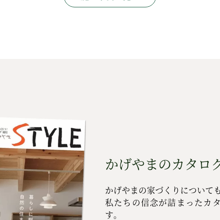
かげやまのカタログ
かげやまの家づくりについて
私たちの信念が詰まったカ
す。