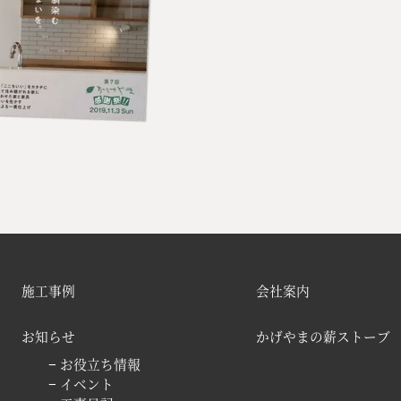
施工事例
会社案内
お知らせ
かげやまの薪ストーブ
− お役立ち情報
− イベント