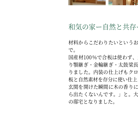
和気の家ー自然と共存
材料からこだわりたいという
で。
国産材100％で合板は使わず
り顎継ぎ・金輪継ぎ・太鼓梁
りました。内装の仕上げもク
板と自然素材を存分に使い仕上
玄関を開けた瞬間に木の香り
ら出たくないんです。」と。
の邸宅となりました。