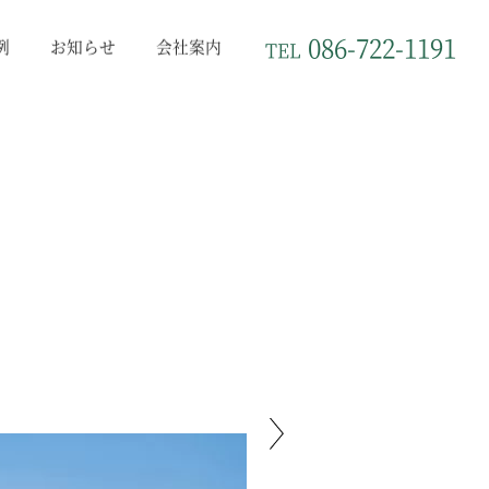
086-722-1191
例
お知らせ
会社案内
TEL