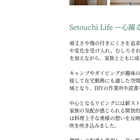
Setouchi Life ー
頑丈さや傷の付きにくさを追
や変化を受け入れ、むしろそれ
を加えながら、家族とともに成
キャンプやダイビングが趣味
接して在宅勤務にも適した空
域となり、DIYの作業所や読
中心となるリビングには薪ス
家族の気配が感じられる開放
は料理上手な奥様の想いを反
吹を吹き込みました。