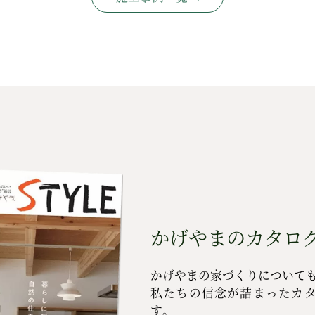
かげやまのカタログ
かげやまの家づくりについて
私たちの信念が詰まったカ
す。